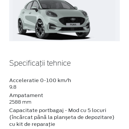
Specificații tehnice
Acceleratie 0-100 km/h
9.8
Ampatament
2588 mm
Capacitate portbagaj - Mod cu 5 locuri
(încărcat până la planșeta de depozitare)
cu kit de reparație