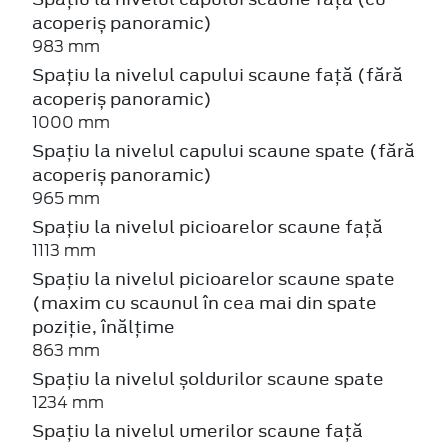
acoperiș panoramic)
983 mm
Spațiu la nivelul capului scaune față (fără
acoperiș panoramic)
1000 mm
Spațiu la nivelul capului scaune spate (fără
acoperiș panoramic)
965 mm
Spațiu la nivelul picioarelor scaune față
1113 mm
Spațiu la nivelul picioarelor scaune spate
(maxim cu scaunul în cea mai din spate
poziție, înălțime
863 mm
Spațiu la nivelul șoldurilor scaune spate
1234 mm
Spațiu la nivelul umerilor scaune față