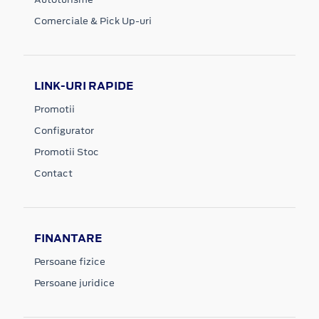
Comerciale & Pick Up-uri
LINK-URI RAPIDE
Promotii
Configurator
Promotii Stoc
Contact
FINANTARE
Persoane fizice
Persoane juridice