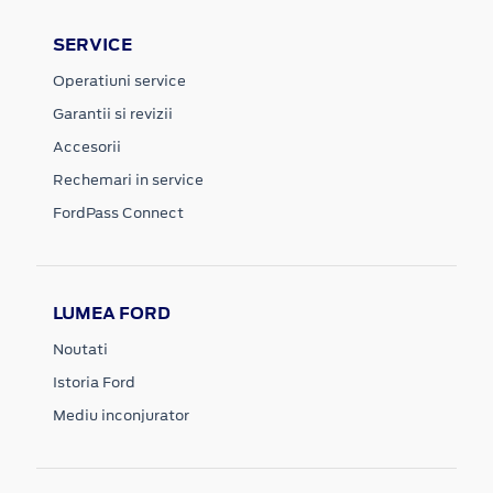
SERVICE
Operatiuni service
Garantii si revizii
Accesorii
Rechemari in service
FordPass Connect
LUMEA FORD
Noutati
Istoria Ford
Mediu inconjurator