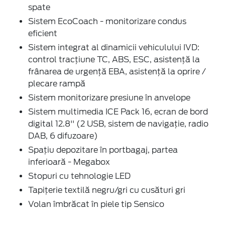
spate
Sistem EcoCoach - monitorizare condus
eficient
Sistem integrat al dinamicii vehiculului IVD:
control tracțiune TC, ABS, ESC, asistență la
frânarea de urgență EBA, asistență la oprire /
plecare rampă
Sistem monitorizare presiune în anvelope
Sistem multimedia ICE Pack 16, ecran de bord
digital 12.8'' (2 USB, sistem de navigație, radio
DAB, 6 difuzoare)
Spațiu depozitare în portbagaj, partea
inferioară - Megabox
Stopuri cu tehnologie LED
Tapițerie textilă negru/gri cu cusături gri
Volan îmbrăcat în piele tip Sensico