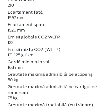
210
Ecartament față
1567 mm
Ecartament spate
1526 mm
Emisii globale CO2 WLTP
122
Emisii mixte CO2 (WLTP)
121-125 g / km
Gardă minima la sol
163 mm
Greutate maximă admisibilă pe acoperiș
50 kg
Greutate maximă admisibilă pe cârligul de
remorcare
75 kg
Greutate maximă tractabilă (cu frânare)