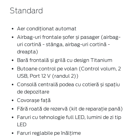
Standard
Aer condiționat automat
Airbag-uri frontale șofer și pasager (airbag-
uri cortină - stânga, airbag-uri cortină -
dreapta)
Bară frontală și grilă cu design Titanium
Butoane control pe volan (Control volum, 2
USB, Port 12 V (randul 2))
Consolă centrală podea cu cotieră și spațiu
de depozitare
Covorașe față
Fără roată de rezervă (kit de reparație pană)
Faruri cu tehnologie full LED, lumini de zi tip
LED
Faruri reglabile pe înălțime