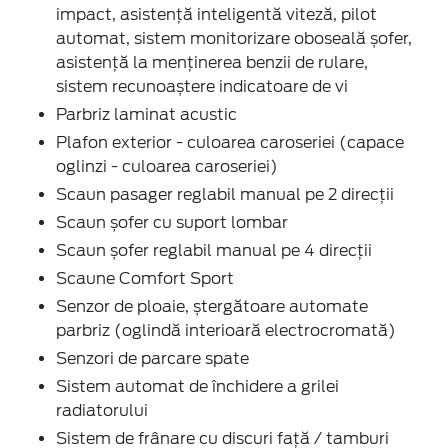
impact, asistență inteligentă viteză, pilot
automat, sistem monitorizare oboseală șofer,
asistență la menținerea benzii de rulare,
sistem recunoaștere indicatoare de vi
Parbriz laminat acustic
Plafon exterior - culoarea caroseriei (capace
oglinzi - culoarea caroseriei)
Scaun pasager reglabil manual pe 2 direcții
Scaun șofer cu suport lombar
Scaun șofer reglabil manual pe 4 direcții
Scaune Comfort Sport
Senzor de ploaie, ștergătoare automate
parbriz (oglindă interioară electrocromată)
Senzori de parcare spate
Sistem automat de închidere a grilei
radiatorului
Sistem de frânare cu discuri față / tamburi