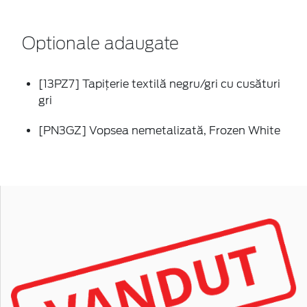
Optionale adaugate
[13PZ7] Tapițerie textilă negru/gri cu cusături
gri
[PN3GZ] Vopsea nemetalizată, Frozen White