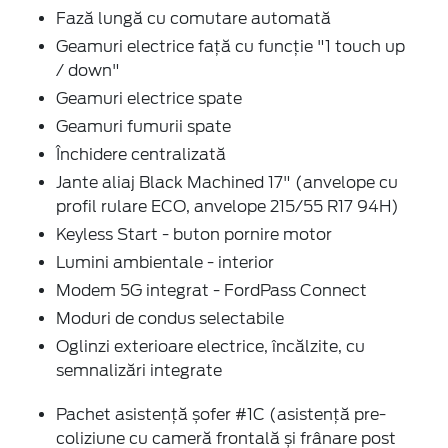
Fază lungă cu comutare automată
Geamuri electrice față cu funcție "1 touch up
/ down"
Geamuri electrice spate
Geamuri fumurii spate
Închidere centralizată
Jante aliaj Black Machined 17" (anvelope cu
profil rulare ECO, anvelope 215/55 R17 94H)
Keyless Start - buton pornire motor
Lumini ambientale - interior
Modem 5G integrat - FordPass Connect
Moduri de condus selectabile
Oglinzi exterioare electrice, încălzite, cu
semnalizări integrate
Pachet asistență șofer #1C (asistență pre-
coliziune cu cameră frontală și frânare post