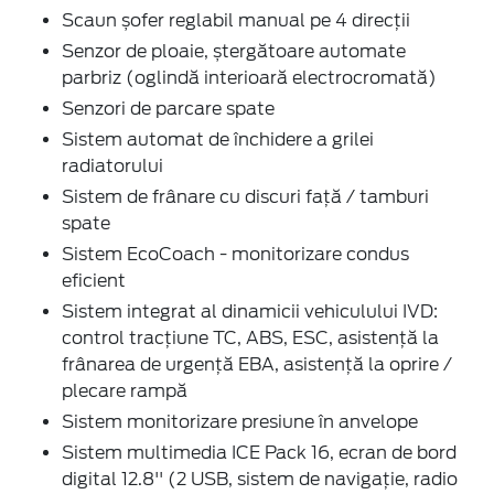
Scaun șofer reglabil manual pe 4 direcții
Senzor de ploaie, ștergătoare automate
parbriz (oglindă interioară electrocromată)
Senzori de parcare spate
Sistem automat de închidere a grilei
radiatorului
Sistem de frânare cu discuri față / tamburi
spate
Sistem EcoCoach - monitorizare condus
eficient
Sistem integrat al dinamicii vehiculului IVD:
control tracțiune TC, ABS, ESC, asistență la
frânarea de urgență EBA, asistență la oprire /
plecare rampă
Sistem monitorizare presiune în anvelope
Sistem multimedia ICE Pack 16, ecran de bord
digital 12.8'' (2 USB, sistem de navigație, radio