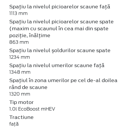
Spațiu la nivelul picioarelor scaune față
1113 mm
Spațiu la nivelul picioarelor scaune spate
(maxim cu scaunul în cea mai din spate
poziție, înălțime
863 mm
Spațiu la nivelul șoldurilor scaune spate
1234 mm
Spațiu la nivelul umerilor scaune față
1348 mm
Spațiul în zona umerilor pe cel de-al doilea
rând de scaune
1320 mm
Tip motor
1.0l EcoBoost mHEV
Tractiune
față