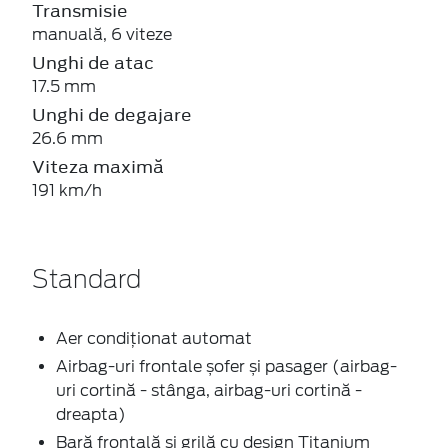
Transmisie
manuală, 6 viteze
Unghi de atac
17.5 mm
Unghi de degajare
26.6 mm
Viteza maximă
191 km/h
Standard
Aer condiționat automat
Airbag-uri frontale șofer și pasager (airbag-
uri cortină - stânga, airbag-uri cortină -
dreapta)
Bară frontală și grilă cu design Titanium