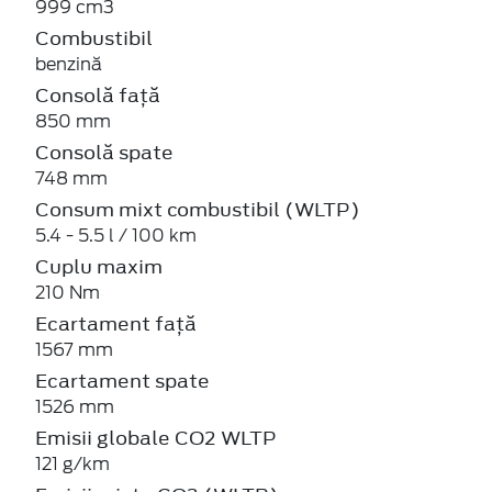
999 cm3
Combustibil
benzină
Consolă față
850 mm
Consolă spate
748 mm
Consum mixt combustibil (WLTP)
5.4 - 5.5 l / 100 km
Cuplu maxim
210 Nm
Ecartament față
1567 mm
Ecartament spate
1526 mm
Emisii globale CO2 WLTP
121 g/km