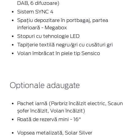
DAB, 6 difuzoare)
Sistem SYNC 4
Spațiu depozitare în portbagaj, partea
inferioară - Megabox
Stopuri cu tehnologie LED
Tapițerie textilă negru/gri cu cusături gri
Volan îmbrăcat în piele tip Sensico
Optionale adaugate
Pachet iarnă (Parbriz încălzit electric, Scaun
șofer încălzit, Volan încălzit)
Roată de rezervă mini - 16"
Vopsea metalizată, Solar Silver