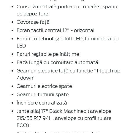
Consolă centrală podea cu cotieră și spațiu
de depozitare
Covorașe față
Ecran tactil central 12" - orizontal
Faruri cu tehnologie full LED, lumini de zi tip
LED
Faruri reglabile pe înălțime
Fază lungă cu comutare automată
Geamuri electrice față cu funcție "1 touch up
/ down"
Geamuri electrice spate
Geamuri fumurii spate
Închidere centralizată
Jante aliaj 17" Black Machined (anvelope
215/55 R17 94H, anvelope cu profil rulare
ECO)