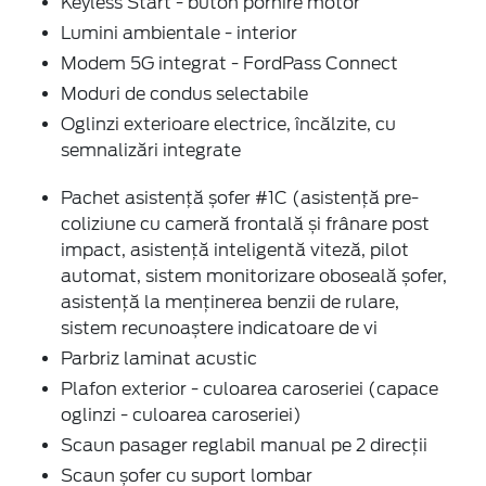
Keyless Start - buton pornire motor
Lumini ambientale - interior
Modem 5G integrat - FordPass Connect
Moduri de condus selectabile
Oglinzi exterioare electrice, încălzite, cu
semnalizări integrate
Pachet asistență șofer #1C (asistență pre-
coliziune cu cameră frontală și frânare post
impact, asistență inteligentă viteză, pilot
automat, sistem monitorizare oboseală șofer,
asistență la menținerea benzii de rulare,
sistem recunoaștere indicatoare de vi
Parbriz laminat acustic
Plafon exterior - culoarea caroseriei (capace
oglinzi - culoarea caroseriei)
Scaun pasager reglabil manual pe 2 direcții
Scaun șofer cu suport lombar