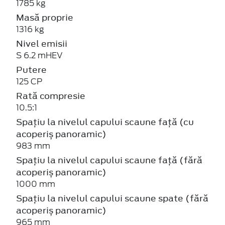
1785 kg
Masă proprie
1316 kg
Nivel emisii
S 6.2 mHEV
Putere
125 CP
Rată compresie
10.5:1
Spațiu la nivelul capului scaune față (cu
acoperiș panoramic)
983 mm
Spațiu la nivelul capului scaune față (fără
acoperiș panoramic)
1000 mm
Spațiu la nivelul capului scaune spate (fără
acoperiș panoramic)
965 mm