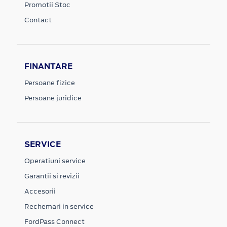
Promotii Stoc
Contact
FINANTARE
Persoane fizice
Persoane juridice
SERVICE
Operatiuni service
Garantii si revizii
Accesorii
Rechemari in service
FordPass Connect