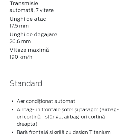
Transmisie
automată, 7 viteze
Unghi de atac
17.5 mm
Unghi de degajare
26.6 mm
Viteza maximă
190 km/h
Standard
Aer condiționat automat
Airbag-uri frontale șofer și pasager (airbag-
uri cortină - stânga, airbag-uri cortină -
dreapta)
Bară frontală și grilă cu design Titanium