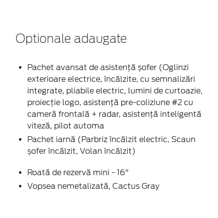
Optionale adaugate
Pachet avansat de asistență șofer (Oglinzi
exterioare electrice, încălzite, cu semnalizări
integrate, pliabile electric, lumini de curtoazie,
proiecție logo, asistență pre-coliziune #2 cu
cameră frontală + radar, asistență inteligentă
viteză, pilot automa
Pachet iarnă (Parbriz încălzit electric, Scaun
șofer încălzit, Volan încălzit)
Roată de rezervă mini - 16"
Vopsea nemetalizată, Cactus Gray