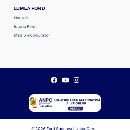
LUMEA FORD
Noutati
Istoria Ford
Mediu inconjurator
© 2026 Ford Suceava | UnionCars