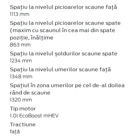
Spațiu la nivelul picioarelor scaune față
1113 mm
Spațiu la nivelul picioarelor scaune spate
(maxim cu scaunul în cea mai din spate
poziție, înălțime
863 mm
Spațiu la nivelul șoldurilor scaune spate
1234 mm
Spațiu la nivelul umerilor scaune față
1348 mm
Spațiul în zona umerilor pe cel de-al doilea
rând de scaune
1320 mm
Tip motor
1.0l EcoBoost mHEV
Tractiune
față