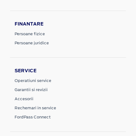
FINANTARE
Persoane fizice
Persoane juridice
SERVICE
Operatiuni service
Garantii si revizii
Accesorii
Rechemari in service
FordPass Connect