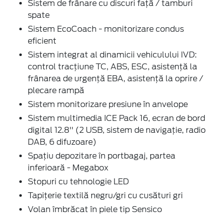
Sistem de frânare cu discuri față / tamburi
spate
Sistem EcoCoach - monitorizare condus
eficient
Sistem integrat al dinamicii vehiculului IVD:
control tracțiune TC, ABS, ESC, asistență la
frânarea de urgență EBA, asistență la oprire /
plecare rampă
Sistem monitorizare presiune în anvelope
Sistem multimedia ICE Pack 16, ecran de bord
digital 12.8'' (2 USB, sistem de navigație, radio
DAB, 6 difuzoare)
Spațiu depozitare în portbagaj, partea
inferioară - Megabox
Stopuri cu tehnologie LED
Tapițerie textilă negru/gri cu cusături gri
Volan îmbrăcat în piele tip Sensico