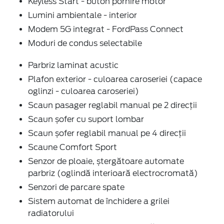
Keyless Start - buton pornire motor
Lumini ambientale - interior
Modem 5G integrat - FordPass Connect
Moduri de condus selectabile
Parbriz laminat acustic
Plafon exterior - culoarea caroseriei (capace
oglinzi - culoarea caroseriei)
Scaun pasager reglabil manual pe 2 direcții
Scaun șofer cu suport lombar
Scaun șofer reglabil manual pe 4 direcții
Scaune Comfort Sport
Senzor de ploaie, ștergătoare automate
parbriz (oglindă interioară electrocromată)
Senzori de parcare spate
Sistem automat de închidere a grilei
radiatorului