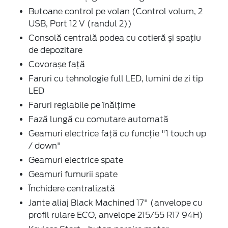
Butoane control pe volan (Control volum, 2
USB, Port 12 V (randul 2))
Consolă centrală podea cu cotieră și spațiu
de depozitare
Covorașe față
Faruri cu tehnologie full LED, lumini de zi tip
LED
Faruri reglabile pe înălțime
Fază lungă cu comutare automată
Geamuri electrice față cu funcție "1 touch up
/ down"
Geamuri electrice spate
Geamuri fumurii spate
Închidere centralizată
Jante aliaj Black Machined 17" (anvelope cu
profil rulare ECO, anvelope 215/55 R17 94H)