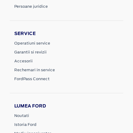
Persoane juridice
SERVICE
Operatiuni service
Garantii si revizii
Accesorii
Rechemari in service
FordPass Connect
LUMEA FORD
Noutati
Istoria Ford