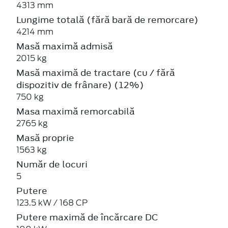
4313 mm
Lungime totală (fără bară de remorcare)
4214 mm
Masă maximă admisă
2015 kg
Masă maximă de tractare (cu / fără
dispozitiv de frânare) (12%)
750 kg
Masa maximă remorcabilă
2765 kg
Masă proprie
1563 kg
Număr de locuri
5
Putere
123.5 kW / 168 CP
Putere maximă de încărcare DC