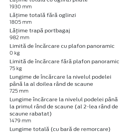
1930 mm
Lățime totală fără oglinzi
1805 mm
Lățime trapă portbagaj
982 mm
Limită de încărcare cu plafon panoramic
0 kg
Limită de încărcare fără plafon panoramic
75 kg
Lungime de încărcare la nivelul podelei
până la al doilea rând de scaune
725 mm
Lungime încărcare la nivelul podelei până
la primul rând de scaune (al 2-lea rând de
scaune rabatat)
1479 mm
Lungime totală (cu bară de remorcare)