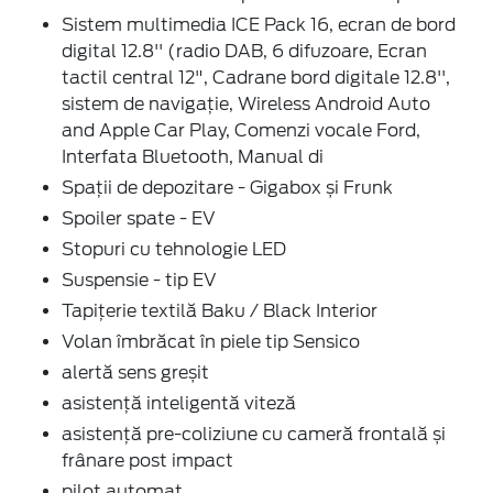
Sistem multimedia ICE Pack 16, ecran de bord
digital 12.8'' (radio DAB, 6 difuzoare, Ecran
tactil central 12", Cadrane bord digitale 12.8'',
sistem de navigație, Wireless Android Auto
and Apple Car Play, Comenzi vocale Ford,
Interfata Bluetooth, Manual di
Spații de depozitare - Gigabox și Frunk
Spoiler spate - EV
Stopuri cu tehnologie LED
Suspensie - tip EV
Tapițerie textilă Baku / Black Interior
Volan îmbrăcat în piele tip Sensico
alertă sens greșit
asistență inteligentă viteză
asistență pre-coliziune cu cameră frontală și
frânare post impact
pilot automat