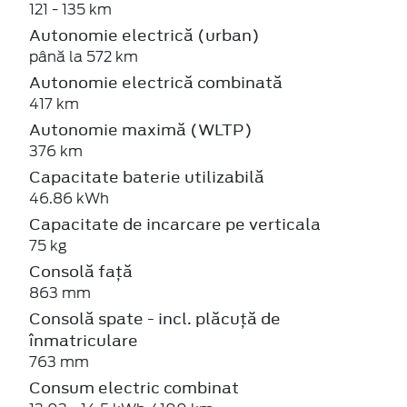
121 - 135 km
Autonomie electrică (urban)
până la 572 km
Autonomie electrică combinată
417 km
Autonomie maximă (WLTP)
376 km
Capacitate baterie utilizabilă
46.86 kWh
Capacitate de incarcare pe verticala
75 kg
Consolă față
863 mm
Consolă spate - incl. plăcuță de
înmatriculare
763 mm
Consum electric combinat