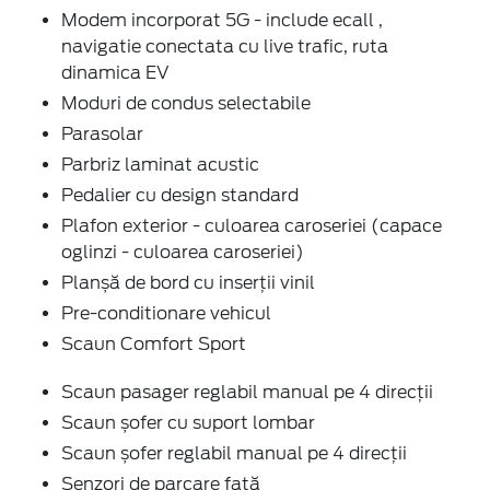
Modem incorporat 5G - include ecall ,
navigatie conectata cu live trafic, ruta
dinamica EV
Moduri de condus selectabile
Parasolar
Parbriz laminat acustic
Pedalier cu design standard
Plafon exterior - culoarea caroseriei (capace
oglinzi - culoarea caroseriei)
Planșă de bord cu inserții vinil
Pre-conditionare vehicul
Scaun Comfort Sport
Scaun pasager reglabil manual pe 4 direcții
Scaun șofer cu suport lombar
Scaun șofer reglabil manual pe 4 direcții
Senzori de parcare față