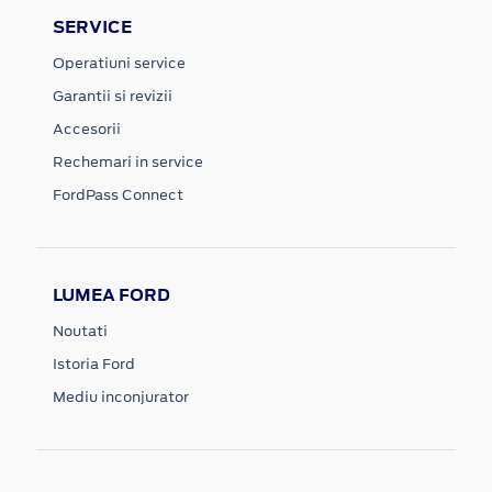
SERVICE
Operatiuni service
Garantii si revizii
Accesorii
Rechemari in service
FordPass Connect
LUMEA FORD
Noutati
Istoria Ford
Mediu inconjurator