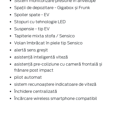
Sistem monitorizare presiune în anvelope
Spații de depozitare - Gigabox și Frunk
Spoiler spate - EV
Stopuri cu tehnologie LED
Suspensie - tip EV
Tapiterie mixta stofa / Sensico
Volan îmbrăcat în piele tip Sensico
alertă sens greșit
asistență inteligentă viteză
asistență pre-coliziune cu cameră frontală și
frânare post impact
pilot automat
sistem recunoaștere indicatoare de viteză
Închidere centralizată
Încărcare wireless smartphone compatibil