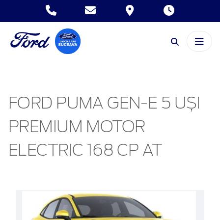
FORD PUMA GEN-E 5 UȘI
PREMIUM MOTOR
ELECTRIC 168 CP AT