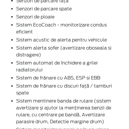
Senzori de parcare față
Senzori de parcare spate
Senzori de ploaie
Sistem EcoCoach - monitorizare condus
eficient
Sistem acustic de alerta pentru vehicule
Sistem alerta sofer (avertizare oboseala si
distragere)
Sistem automat de închidere a grilei
radiatorului
Sistem de frânare cu ABS, ESP si EBB
Sistem de frânare cu discuri față / tamburi
spate
Sistem mentinere banda de rulare (sistem
avertizare și ajutor la menținerea benzii de
rulare, cu centrare pe bandă, Avertizare
parasire drum, Detectie margine drum)