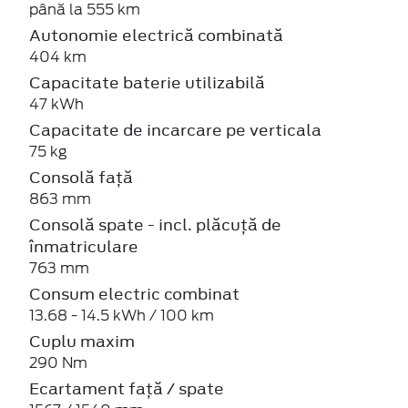
până la 555 km
Autonomie electrică combinată
404 km
Capacitate baterie utilizabilă
47 kWh
Capacitate de incarcare pe verticala
75 kg
Consolă față
863 mm
Consolă spate - incl. plăcuță de
înmatriculare
763 mm
Consum electric combinat
13.68 - 14.5 kWh / 100 km
Cuplu maxim
290 Nm
Ecartament față / spate