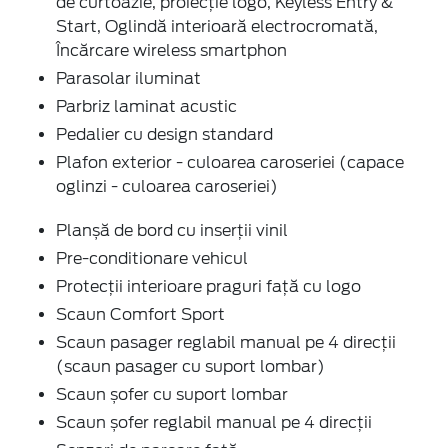
de curtoazie, proiecție logo, Keyless Entry &
Start, Oglindă interioară electrocromată,
Încărcare wireless smartphon
Parasolar iluminat
Parbriz laminat acustic
Pedalier cu design standard
Plafon exterior - culoarea caroseriei (capace
oglinzi - culoarea caroseriei)
Planșă de bord cu inserții vinil
Pre-conditionare vehicul
Protecții interioare praguri față cu logo
Scaun Comfort Sport
Scaun pasager reglabil manual pe 4 direcții
(scaun pasager cu suport lombar)
Scaun șofer cu suport lombar
Scaun șofer reglabil manual pe 4 direcții