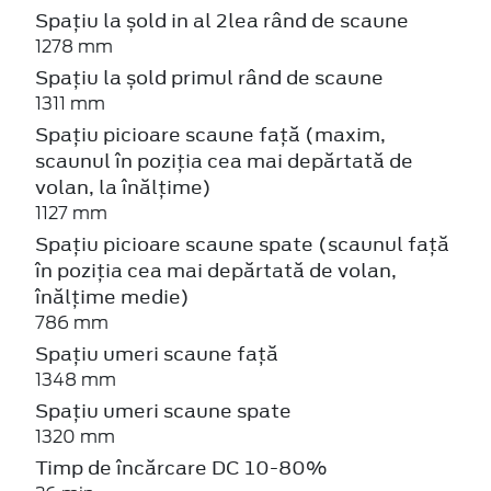
Spațiu la șold in al 2lea rând de scaune
1278 mm
Spațiu la șold primul rând de scaune
1311 mm
Spațiu picioare scaune față (maxim,
scaunul în poziția cea mai depărtată de
volan, la înălțime)
1127 mm
Spațiu picioare scaune spate (scaunul față
în poziția cea mai depărtată de volan,
înălțime medie)
786 mm
Spațiu umeri scaune față
1348 mm
Spațiu umeri scaune spate
1320 mm
Timp de încărcare DC 10-80%