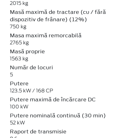
2015 kg
Masă maximă de tractare (cu / fără
dispozitiv de frânare) (12%)
750 kg
Masa maximă remorcabilă
2765 kg
Masă proprie
1563 kg
Număr de locuri
5
Putere
123.5 kW / 168 CP
Putere maximă de încărcare DC
100 kW
Putere nominală continuă (30 min)
52 kW
Raport de transmisie