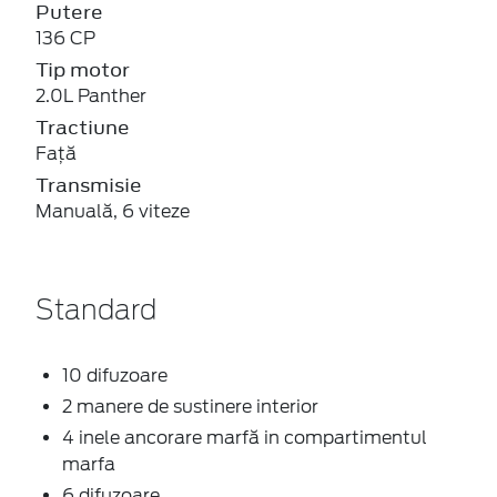
Putere
136 CP
Tip motor
2.0L Panther
Tractiune
Față
Transmisie
Manuală, 6 viteze
Standard
10 difuzoare
2 manere de sustinere interior
4 inele ancorare marfă in compartimentul
marfa
6 difuzoare