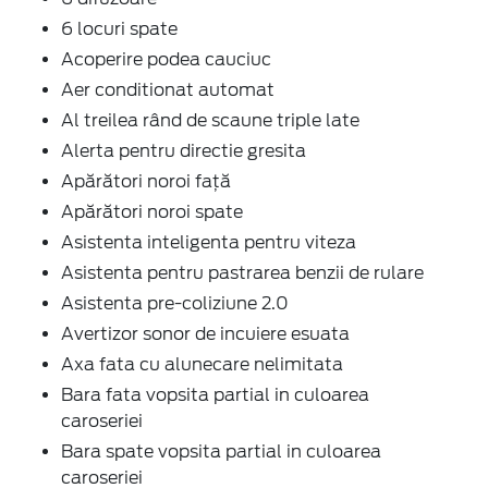
6 locuri spate
Acoperire podea cauciuc
Aer conditionat automat
Al treilea rând de scaune triple late
Alerta pentru directie gresita
Apărători noroi față
Apărători noroi spate
Asistenta inteligenta pentru viteza
Asistenta pentru pastrarea benzii de rulare
Asistenta pre-coliziune 2.0
Avertizor sonor de incuiere esuata
Axa fata cu alunecare nelimitata
Bara fata vopsita partial in culoarea
caroseriei
Bara spate vopsita partial in culoarea
caroseriei