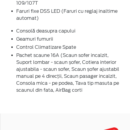
109/107T
Faruri fixe DSS LED (Faruri cu reglaj inaltime
automat)
Consolă deasupra capului
Geamuri fumurii
Control Climatizare Spate
Pachet scaune 16A (Scaun sofer incalzit,
Suport lombar - scaun șofer, Cotiera interior
ajustabila - scaun sofer, Scaun șofer ajustabil
manual pe 4 direcții, Scaun pasager incalzit,
Consola mica - pe podea, Tava tip masuta pe
scaunul din fata, AirBag corti