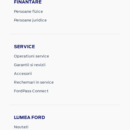
FINANTARE
Persoane fizice
Persoane juridice
SERVICE
Operatiuni service
Garantii si revizii
Accesorii
Rechemari in service
FordPass Connect
LUMEA FORD
Noutati