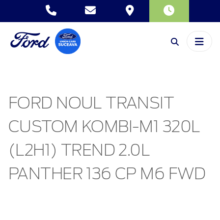
FORD NOUL TRANSIT
CUSTOM KOMBI-M1 320L
(L2H1) TREND 2.0L
PANTHER 136 CP M6 FWD