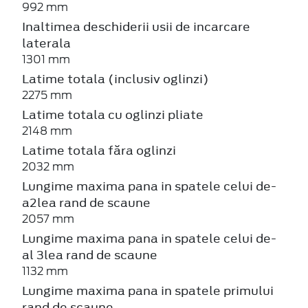
992 mm
Inaltimea deschiderii usii de incarcare
laterala
1301 mm
Latime totala (inclusiv oglinzi)
2275 mm
Latime totala cu oglinzi pliate
2148 mm
Latime totala făra oglinzi
2032 mm
Lungime maxima pana in spatele celui de-
a2lea rand de scaune
2057 mm
Lungime maxima pana in spatele celui de-
al 3lea rand de scaune
1132 mm
Lungime maxima pana in spatele primului
rand de scaune