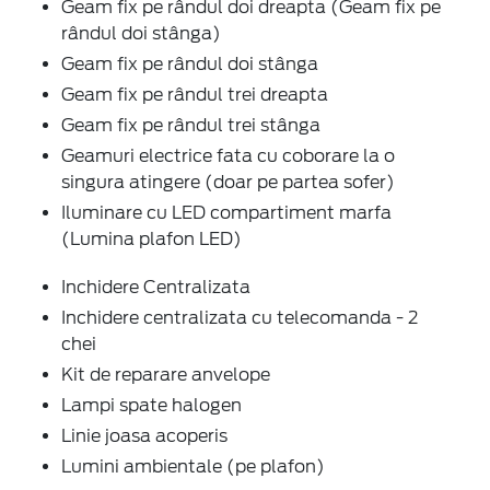
Geam fix pe rândul doi dreapta (Geam fix pe
rândul doi stânga)
Geam fix pe rândul doi stânga
Geam fix pe rândul trei dreapta
Geam fix pe rândul trei stânga
Geamuri electrice fata cu coborare la o
singura atingere (doar pe partea sofer)
Iluminare cu LED compartiment marfa
(Lumina plafon LED)
Inchidere Centralizata
Inchidere centralizata cu telecomanda - 2
chei
Kit de reparare anvelope
Lampi spate halogen
Linie joasa acoperis
Lumini ambientale (pe plafon)