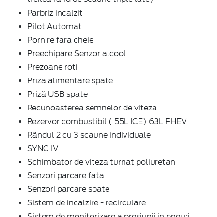
Parbriz incalzit
Pilot Automat
Pornire fara cheie
Preechipare Senzor alcool
Prezoane roti
Priza alimentare spate
Priză USB spate
Recunoasterea semnelor de viteza
Rezervor combustibil ( 55L ICE) 63L PHEV
Rândul 2 cu 3 scaune individuale
SYNC IV
Schimbator de viteza turnat poliuretan
Senzori parcare fata
Senzori parcare spate
Sistem de incalzire - recirculare
Sistem de monitorizare a presiunii in pneuri