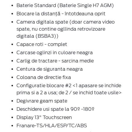
Baterie Standard (Baterie Single H7 AGM)
Blocare la distanță - întotdeauna oprit
Camera digitala spate (doar camera video
spate, nu contine ogllinda retrovizoare
digitala (BSBA3))
Capace roti - complet
Carcase oglinzi in culoare neagra
Carlig de tractare - sarcina medie
Centura de siguranta neagra
Coloana de directie fixa
Configuratie blocare #2 <1 apasare se inchide
prima si a 2 a usa; de 2 / se inchid toate usile>
Degivrare geam spate
Deschidere usi spate la 90º -180º
Display 13" Touchscreen
Franare-TS/HLA/ESP/TC/ABS