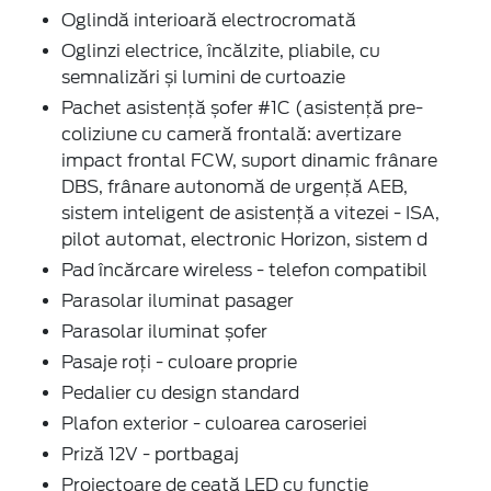
Oglindă interioară electrocromată
Oglinzi electrice, încălzite, pliabile, cu
semnalizări și lumini de curtoazie
Pachet asistență șofer #1C (asistență pre-
coliziune cu cameră frontală: avertizare
impact frontal FCW, suport dinamic frânare
DBS, frânare autonomă de urgență AEB,
sistem inteligent de asistență a vitezei - ISA,
pilot automat, electronic Horizon, sistem d
Pad încărcare wireless - telefon compatibil
Parasolar iluminat pasager
Parasolar iluminat șofer
Pasaje roți - culoare proprie
Pedalier cu design standard
Plafon exterior - culoarea caroseriei
Priză 12V - portbagaj
Proiectoare de ceață LED cu funcție