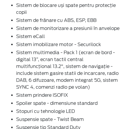
Sistem de blocare uși spate pentru protecție
copii
Sistem de frânare cu ABS, ESP, EBB
Sistem de monitorizare a presiunii în anvelope
Sistem eCall
Sistem imobilizare motor - Securilock
Sistem multimedia - Pack 1 (ecran de bord -
digital 13”, ecran tactil central
multifuncțional 13.2", sistem de navigație -
include sistem gasire statii de incarcare, radio
DAB, 6 difuzoare, modem integrat 5G, sistem
SYNC 4, comenzi radio pe volan)
Sistem prindere ISOFIX
Spoiler spate - dimensiune standard
Stopuri cu tehnologie LED
Suspensie spate - Twist Beam
Suspensie tip Standard Duty