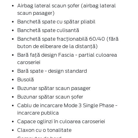
Airbag lateral scaun șofer (airbag lateral
scaun pasager)
Banchetă spate cu spătar pliabil
Banchetă spate culisantă
Banchetă spate fracționabilă 60/40 (fără
buton de eliberare de la distanță)
Bară față design Fascia - partial culoarea
caroseriei
Bară spate - design standard
Busolă
Buzunar spătar scaun pasager
Buzunar spătar scaun șofer
Cablu de incarcare Mode 3 Single Phase -
incarcare publica
Capace oglinzi în culoarea caroseriei
Claxon cu o tonalitate