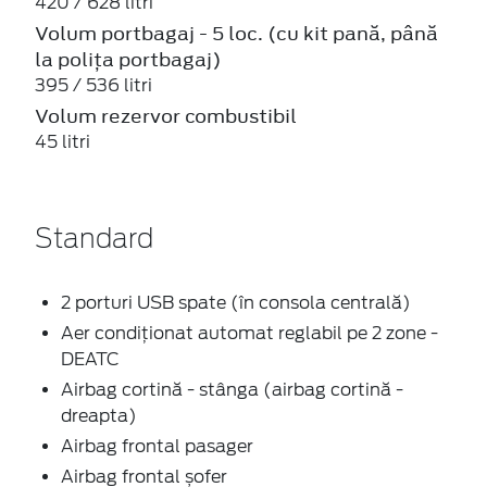
420 / 628 litri
Volum portbagaj - 5 loc. (cu kit pană, până
la polița portbagaj)
395 / 536 litri
Volum rezervor combustibil
45 litri
Standard
2 porturi USB spate (în consola centrală)
Aer condiționat automat reglabil pe 2 zone -
DEATC
Airbag cortină - stânga (airbag cortină -
dreapta)
Airbag frontal pasager
Airbag frontal șofer