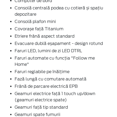
Computer de bord
Consolă centrală podea cu cotieră și spațiu
depozitare
Consolă plafon mini
Covorașe față Titanium
Etriere frână aspect standard
Evacuare dublă eșapament - design rotund
Faruri LED, lumini de zi LED DTRL
Faruri automate cu funcția "Follow me
Home"
Faruri reglabile pe înălțime
Fază lungă cu comutare automată
Frână de parcare electrică EPB
Geamuri electrice față 1 touch up/down
(geamuri electrice spate)
Geamuri față tip standard
Geamuri spate fumurii