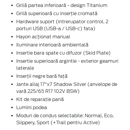
Grilă partea inferioară - design Titanium
Grilă superioară cu inserție cromată
Hardware suport (intrerupator control, 2
porturi USB (USB-a / USB-c) fata)
Hayon acționat manual
Iluminare interioară ambientală
Insertie bara spate cu difuzor (Skid Plate)
Insertie superioară argintie - exterior geamuri
laterale
Inserții negre bară față
Jante aliaj 17"x7 Shadow Silver (anvelope de
vară 225/65 R17 102V BSW)
Kit de reparație pană
Lumini podea
Moduri de condus selectabile: Normal, Eco,
Slippery, Sport (+Trail pentru Active)