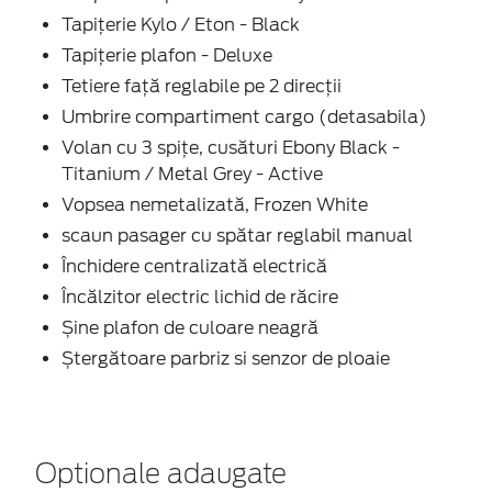
Tapițerie Kylo / Eton - Black
Tapițerie plafon - Deluxe
Tetiere față reglabile pe 2 direcții
Umbrire compartiment cargo (detasabila)
Volan cu 3 spițe, cusături Ebony Black -
Titanium / Metal Grey - Active
Vopsea nemetalizată, Frozen White
scaun pasager cu spătar reglabil manual
Închidere centralizată electrică
Încălzitor electric lichid de răcire
Șine plafon de culoare neagră
Ștergătoare parbriz si senzor de ploaie
Optionale adaugate