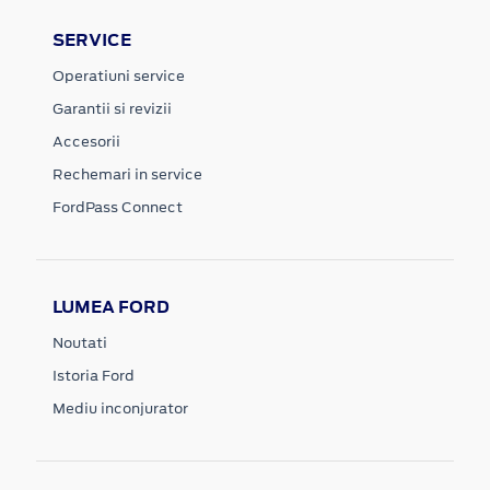
SERVICE
Operatiuni service
Garantii si revizii
Accesorii
Rechemari in service
FordPass Connect
LUMEA FORD
Noutati
Istoria Ford
Mediu inconjurator