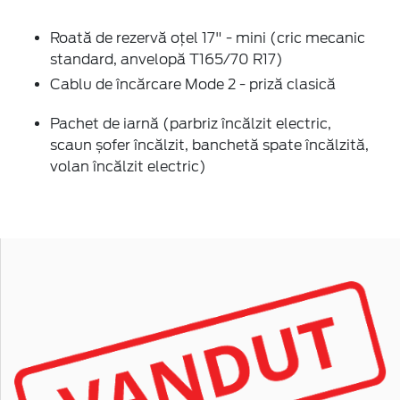
Roată de rezervă oțel 17" - mini (cric mecanic
standard, anvelopă T165/70 R17)
Cablu de încărcare Mode 2 - priză clasică
Pachet de iarnă (parbriz încălzit electric,
scaun șofer încălzit, banchetă spate încălzită,
volan încălzit electric)