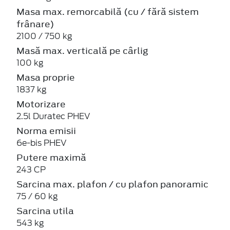
Masa max. remorcabilă (cu / fără sistem
frânare)
2100 / 750 kg
Masă max. verticală pe cârlig
100 kg
Masa proprie
1837 kg
Motorizare
2.5l Duratec PHEV
Norma emisii
6e-bis PHEV
Putere maximă
243 CP
Sarcina max. plafon / cu plafon panoramic
75 / 60 kg
Sarcina utila
543 kg