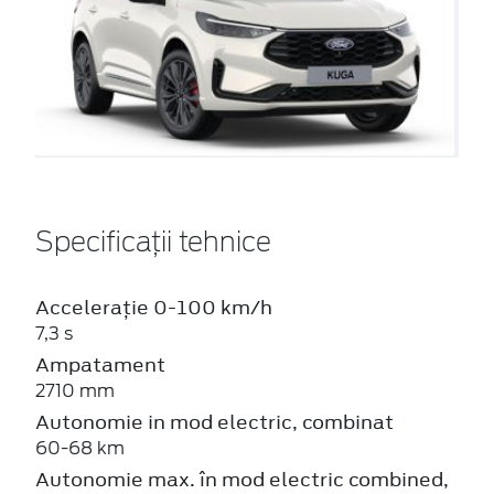
Specificații tehnice
Accelerație 0-100 km/h
7,3 s
Ampatament
2710 mm
Autonomie in mod electric, combinat
60-68 km
Autonomie max. în mod electric combined,