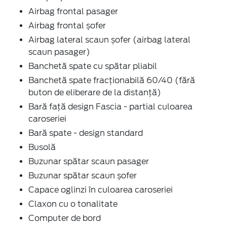
Airbag frontal pasager
Airbag frontal șofer
Airbag lateral scaun șofer (airbag lateral
scaun pasager)
Banchetă spate cu spătar pliabil
Banchetă spate fracționabilă 60/40 (fără
buton de eliberare de la distanță)
Bară față design Fascia - partial culoarea
caroseriei
Bară spate - design standard
Busolă
Buzunar spătar scaun pasager
Buzunar spătar scaun șofer
Capace oglinzi în culoarea caroseriei
Claxon cu o tonalitate
Computer de bord