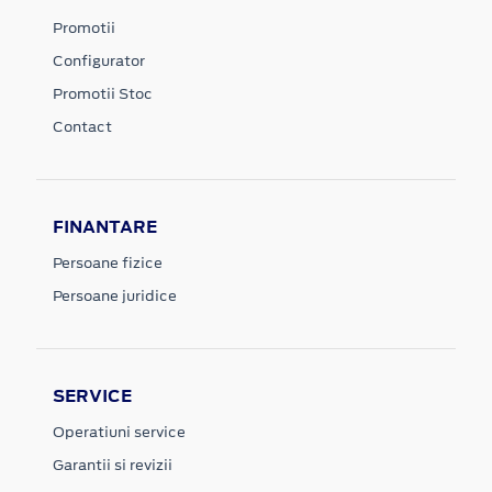
Promotii
Configurator
Promotii Stoc
Contact
FINANTARE
Persoane fizice
Persoane juridice
SERVICE
Operatiuni service
Garantii si revizii