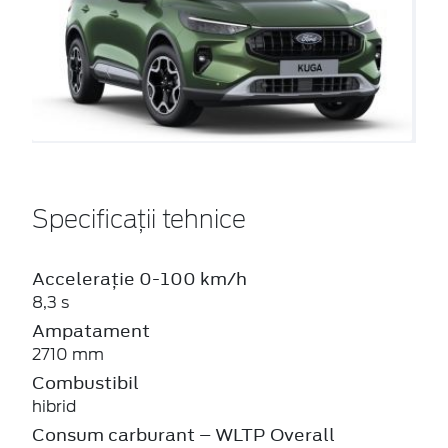
Specificații tehnice
Accelerație 0-100 km/h
8,3 s
Ampatament
2710 mm
Combustibil
hibrid
Consum carburant – WLTP Overall