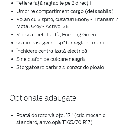
Tetiere față reglabile pe 2 direcții
Umbrire compartiment cargo (detasabila)
Volan cu 3 spițe, cusături Ebony - Titanium /
Metal Grey - Active, SE
Vopsea metalizată, Bursting Green
scaun pasager cu spătar reglabil manual
Închidere centralizată electrică
Șine plafon de culoare neagră
Ștergătoare parbriz si senzor de ploaie
Optionale adaugate
Roată de rezervă oțel 17" (cric mecanic
standard, anvelopă T165/70 R17)