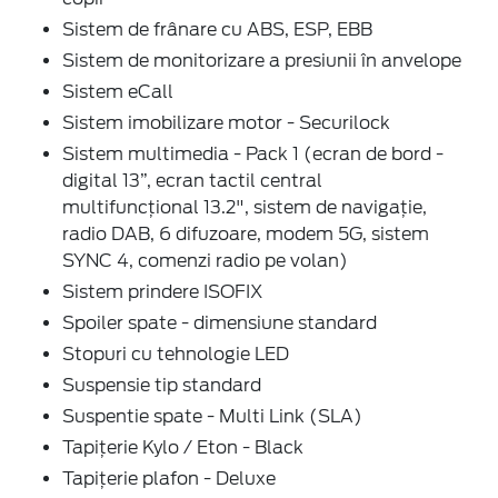
Sistem de frânare cu ABS, ESP, EBB
Sistem de monitorizare a presiunii în anvelope
Sistem eCall
Sistem imobilizare motor - Securilock
Sistem multimedia - Pack 1 (ecran de bord -
digital 13”, ecran tactil central
multifuncțional 13.2", sistem de navigație,
radio DAB, 6 difuzoare, modem 5G, sistem
SYNC 4, comenzi radio pe volan)
Sistem prindere ISOFIX
Spoiler spate - dimensiune standard
Stopuri cu tehnologie LED
Suspensie tip standard
Suspentie spate - Multi Link (SLA)
Tapițerie Kylo / Eton - Black
Tapițerie plafon - Deluxe