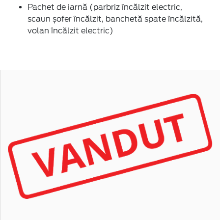
Pachet de iarnă (parbriz încălzit electric,
scaun șofer încălzit, banchetă spate încălzită,
volan încălzit electric)