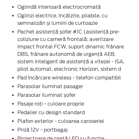
Oglindă interioară electrocromată
Oglinzi electrice, încălzite, pliabile, cu
semnalizări și lumini de curtoazie
Pachet asistență șofer #1C (asistență pre-
coliziune cu cameră frontală: avertizare
impact frontal FCW, suport dinamic frânare
DBS, frânare autonomă de urgență AEB,
sistem inteligent de asistență a vitezei - ISA,
pilot automat, electronic Horizon, sistem d
Pad încărcare wireless - telefon compatibil
Parasolar iluminat pasager
Parasolar iluminat șofer
Pasaje roți - culoare proprie
Pedalier cu design standard
Plafon exterior - culoarea caroseriei
Priză 12V - portbagaj
Proiectoare de ceață LED cu funcție