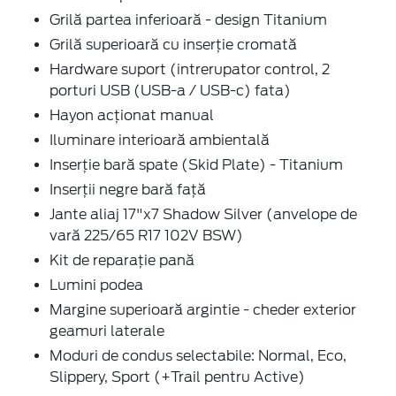
Grilă partea inferioară - design Titanium
Grilă superioară cu inserție cromată
Hardware suport (intrerupator control, 2
porturi USB (USB-a / USB-c) fata)
Hayon acționat manual
Iluminare interioară ambientală
Inserție bară spate (Skid Plate) - Titanium
Inserții negre bară față
Jante aliaj 17"x7 Shadow Silver (anvelope de
vară 225/65 R17 102V BSW)
Kit de reparație pană
Lumini podea
Margine superioară argintie - cheder exterior
geamuri laterale
Moduri de condus selectabile: Normal, Eco,
Slippery, Sport (+Trail pentru Active)