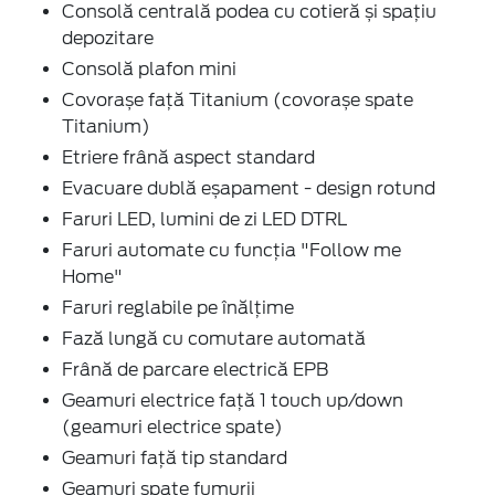
Consolă centrală podea cu cotieră și spațiu
depozitare
Consolă plafon mini
Covorașe față Titanium (covorașe spate
Titanium)
Etriere frână aspect standard
Evacuare dublă eșapament - design rotund
Faruri LED, lumini de zi LED DTRL
Faruri automate cu funcția "Follow me
Home"
Faruri reglabile pe înălțime
Fază lungă cu comutare automată
Frână de parcare electrică EPB
Geamuri electrice față 1 touch up/down
(geamuri electrice spate)
Geamuri față tip standard
Geamuri spate fumurii