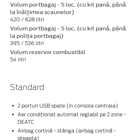
Volum portbagaj - 5 loc. (cu kit pană, până
la înălțimea scaunelor)
420 / 628 litri
Volum portbagaj - 5 loc. (cu kit pană, până
la polița portbagaj)
395 / 536 litri
Volum rezervor combustibil
54 litri
Standard
2 porturi USB spate (in consola centrala)
Aer condiționat automat reglabil pe 2 zone -
DEATC
Airbag cortină - stânga (airbag cortină -
dreapta)