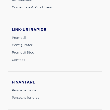
Comerciale & Pick Up-uri
LINK-URI RAPIDE
Promotii
Configurator
Promotii Stoc
Contact
FINANTARE
Persoane fizice
Persoane juridice