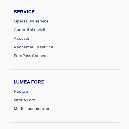
SERVICE
Operatiuni service
Garantii si revizii
Accesorii
Rechemari in service
FordPass Connect
LUMEA FORD
Noutati
Istoria Ford
Mediu inconjurator