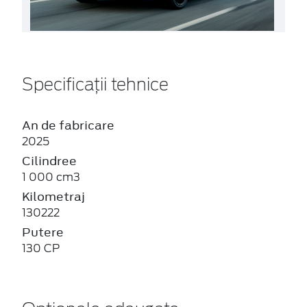
Specificații tehnice
An de fabricare
2025
Cilindree
1 000 cm3
Kilometraj
130222
Putere
130 CP