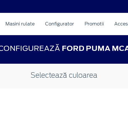
Masini rulate
Configurator
Promotii
Acceso
CONFIGUREAZĂ
FORD PUMA MC
Selectează culoarea