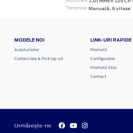
1.0l mHEV 125 CP 
Motorizare
Manuală, 6 viteze
Transmisie
MODELE NOI
LINK-URI RAPIDE
Autoturisme
Promotii
Comerciale & Pick Up-uri
Configurator
Promotii Stoc
Contact
Urmărește-ne