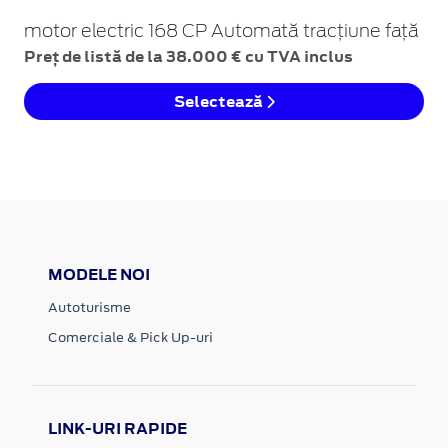
motor electric 168 CP Automată tracțiune față
Preț de listă de la 38.000 € cu TVA inclus
Selectează
MODELE NOI
Autoturisme
Comerciale & Pick Up-uri
LINK-URI RAPIDE