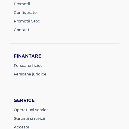
Promotii
Configurator
Promotii Stoc
Contact
FINANTARE
Persoane fizice
Persoane juridice
SERVICE
Operatiuni service
Garantii si revizii
Accesorii