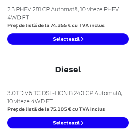
2.3 PHEV 281 CP Automată, 10 viteze PHEV
4WD FT
Preț de listă de la 74.355 € cu TVA inclus
Selectează
Diesel
3.0TD V6 TC DSL-LION B 240 CP Automată,
10 viteze 4WD FT
Preț de listă de la 75.105 € cu TVA inclus
Selectează