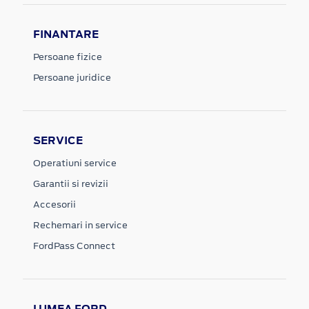
FINANTARE
Persoane fizice
Persoane juridice
SERVICE
Operatiuni service
Garantii si revizii
Accesorii
Rechemari in service
FordPass Connect
LUMEA FORD