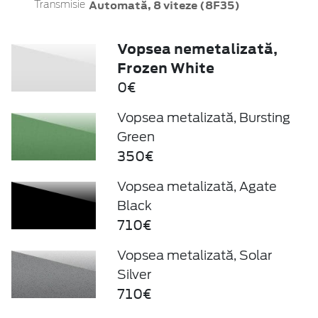
Automată, 8 viteze (8F35)
Transmisie
Vopsea nemetalizată,
Frozen White
0€
Vopsea metalizată, Bursting
Green
350€
Vopsea metalizată, Agate
Black
710€
Vopsea metalizată, Solar
Silver
710€