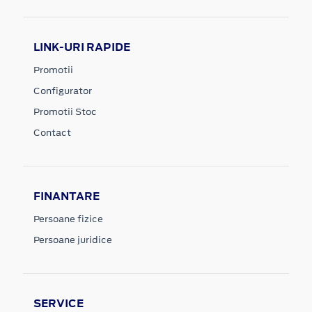
LINK-URI RAPIDE
Promotii
Configurator
Promotii Stoc
Contact
FINANTARE
Persoane fizice
Persoane juridice
SERVICE