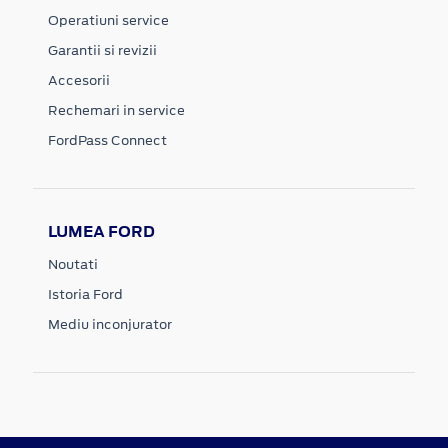
Operatiuni service
Garantii si revizii
Accesorii
Rechemari in service
FordPass Connect
LUMEA FORD
Noutati
Istoria Ford
Mediu inconjurator