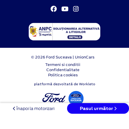
© 2026 Ford Suceava | UnionCars
Termeni si conditii
Confidentialitate
Politica cookies
platformă dezvoltată de Workleto
Pasul următor
Înapoi la motorizari