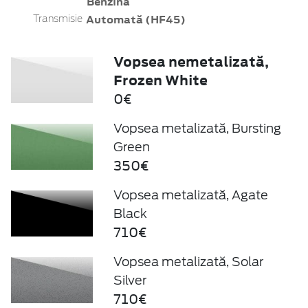
Benzină
Automată (HF45)
Transmisie
Vopsea nemetalizată,
Frozen White
0€
Vopsea metalizată, Bursting
Green
350€
Vopsea metalizată, Agate
Black
710€
Vopsea metalizată, Solar
Silver
710€