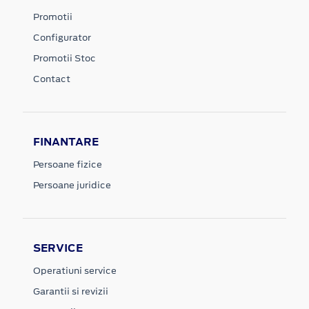
Promotii
Configurator
Promotii Stoc
Contact
FINANTARE
Persoane fizice
Persoane juridice
SERVICE
Operatiuni service
Garantii si revizii