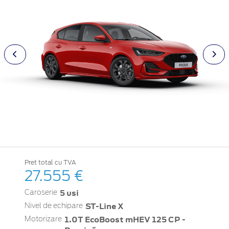
Pret total cu TVA
27.555 €
5 usi
Caroserie
ST-Line X
Nivel de echipare
1.0T EcoBoost mHEV 125 CP -
Motorizare