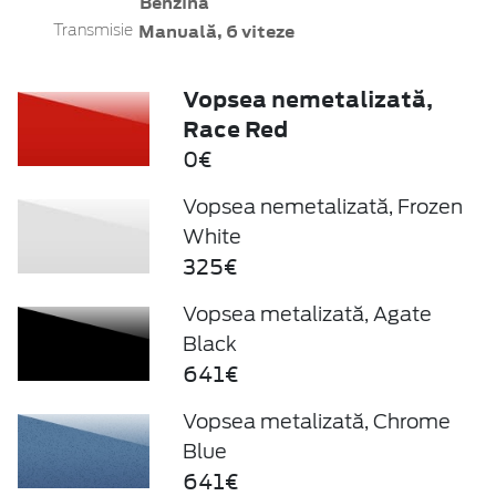
Benzină
Manuală, 6 viteze
Transmisie
Vopsea nemetalizată,
Race Red
0€
Vopsea nemetalizată, Frozen
White
325€
Vopsea metalizată, Agate
Black
641€
Vopsea metalizată, Chrome
Blue
641€