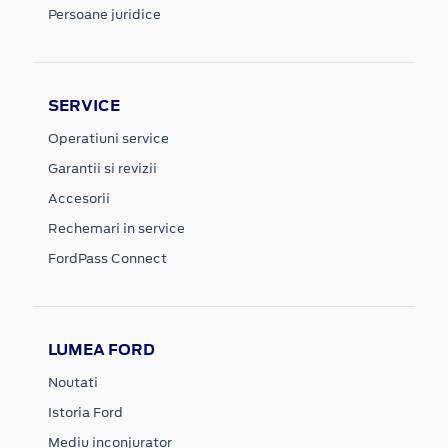
Persoane juridice
SERVICE
Operatiuni service
Garantii si revizii
Accesorii
Rechemari in service
FordPass Connect
LUMEA FORD
Noutati
Istoria Ford
Mediu inconjurator