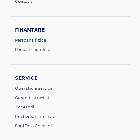
Contact
FINANTARE
Persoane fizice
Persoane juridice
SERVICE
Operatiuni service
Garantii si revizii
Accesorii
Rechemari in service
FordPass Connect