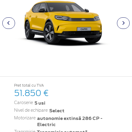
Pret total cu TVA
51.850 €
5 usi
Caroserie
Select
Nivel de echipare
autonomie extinsă 286 CP -
Motorizare
Electric
Transmisie