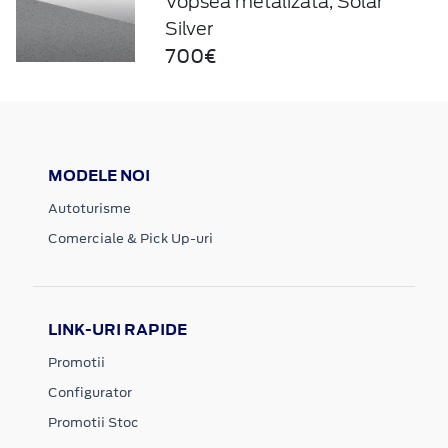
Vopsea metalizată, Solar
Silver
700€
MODELE NOI
Autoturisme
Comerciale & Pick Up-uri
LINK-URI RAPIDE
Promotii
Configurator
Promotii Stoc