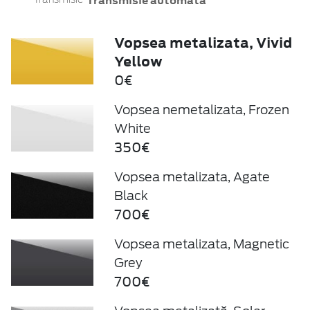
Transmisie automată
Vopsea metalizata, Vivid
Yellow
0€
Vopsea nemetalizata, Frozen
White
350€
Vopsea metalizata, Agate
Black
700€
Vopsea metalizata, Magnetic
Grey
700€